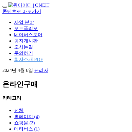
내
콘텐츠로 바로가기
비
게
사업 분야
이
포트폴리오
션
네이버스토어
토
공지게시판
글
오시는길
문의하기
회사소개 PDF
2024년 4월 6일
관리자
온라인구매
카테고리
전체
홈페이지
(4)
쇼핑몰
(2)
메타버스
(1)