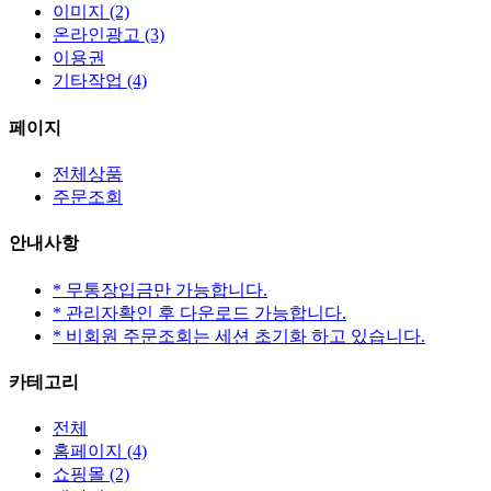
이미지
(2)
온라인광고
(3)
이용권
기타작업
(4)
페이지
전체상품
주문조회
안내사항
* 무통장입금만 가능합니다.
* 관리자확인 후 다운로드 가능합니다.
* 비회원 주문조회는 세션 초기화 하고 있습니다.
카테고리
전체
홈페이지
(4)
쇼핑몰
(2)