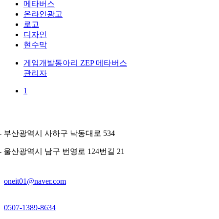
메타버스
온라인광고
로고
디자인
현수막
게임개발동아리 ZEP 메타버스
관리자
1
- 부산광역시 사하구 낙동대로 534
- 울산광역시 남구 번영로 124번길 21
oneit01@naver.com
0507-1389-8634